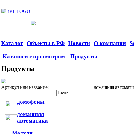
Каталог
Объекты в РФ
Новости
О компании
S
Каталоги с просмотром
Продукты
Продукты
Артикул или название:
домашняя автомати
домофоны
домашняя
автоматика
Модули